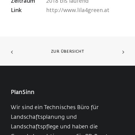
Zeitraum
2018 bis laufend
Link
http://www.lila4green.at
ZUR ÜBERSICHT
PlanSinn
Wir sind ein Technisches Büro für
Landschaftsplanung und
Landschaftspflege und haben die