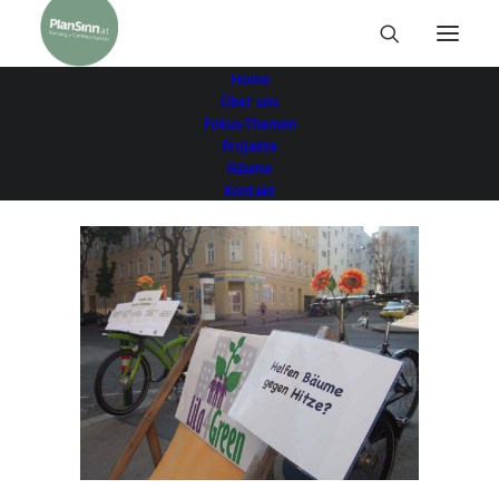
Home
Über uns
Fokus-Themen
Projekte
Räume
Kontakt