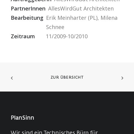
PartnerInnen
AllesWirdGut Architekten
Bearbeitung
Erik Meinharter (PL), Milena
Schnee
Zeitraum
11/2009-10/2010
ZUR ÜBERSICHT
PlanSinn
Wir sind ein Technisches Büro für