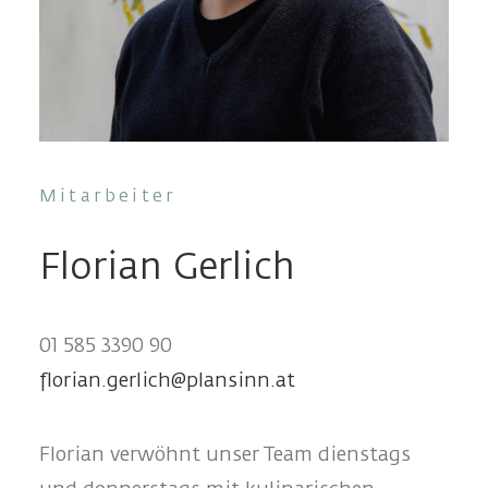
Mitarbeiter
Florian Gerlich
01 585 3390 90
florian.gerlich@plansinn.at
Florian verwöhnt unser Team dienstags