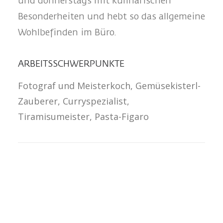
und donnerstags mit kulinarischen
Besonderheiten und hebt so das allgemeine
Wohlbefinden im Büro.
ARBEITSSCHWERPUNKTE
Fotograf und Meisterkoch, Gemüsekisterl-
Zauberer, Curryspezialist,
Tiramisumeister, Pasta-Figaro