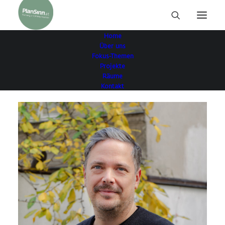
Home
Über uns
Fokus-Themen
Projekte
Räume
Kontakt